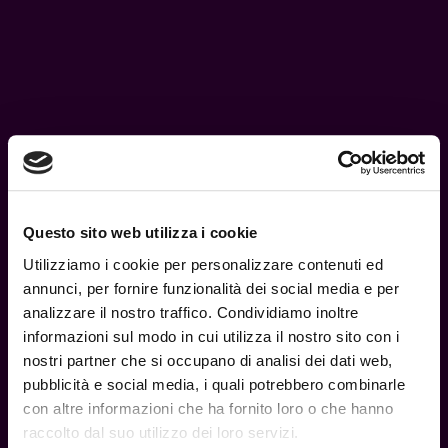
Prodotti Correlati
Nessun Prodotto
Dello stesso Modder
Questo sito web utilizza i cookie
Utilizziamo i cookie per personalizzare contenuti ed
annunci, per fornire funzionalità dei social media e per
analizzare il nostro traffico. Condividiamo inoltre
informazioni sul modo in cui utilizza il nostro sito con i
nostri partner che si occupano di analisi dei dati web,
pubblicità e social media, i quali potrebbero combinarle
con altre informazioni che ha fornito loro o che hanno
raccolto dal suo utilizzo dei loro servizi.